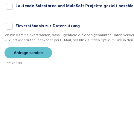
Laufende Salesforce und MuleSoft Projekte gezielt beschle
Einverständnis zur Datennutzung
Ich bin damit einverstanden, dass Eigenherd die oben genannten Daten verwen
Zukunft widerrufen, entweder per E-Mail, per Klick auf den Opt-out-Link in de
*Pflichtfeld