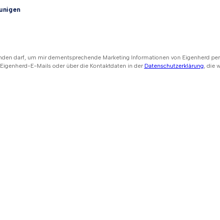
unigen
den darf, um mir dementsprechende Marketing Informationen von Eigenherd per E-
n Eigenherd-E-Mails oder über die Kontaktdaten in der
Datenschutzerklärung
, die